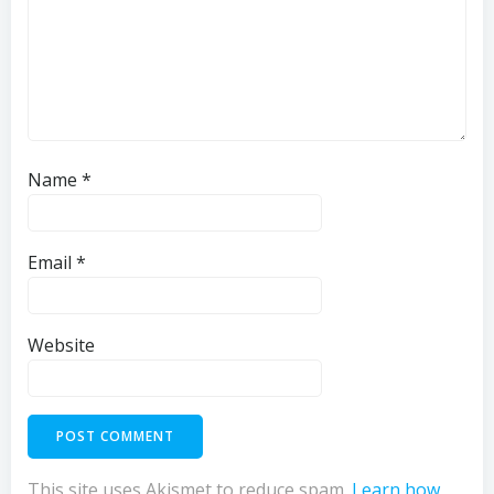
Name
*
Email
*
Website
This site uses Akismet to reduce spam.
Learn how