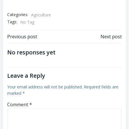
Categories:
Agriculture
Tags:
No Tag
Post
Post
Previous post
Next post
navigation
navigation
No responses yet
Leave a Reply
Your email address will not be published.
Required fields are
marked
*
Comment
*