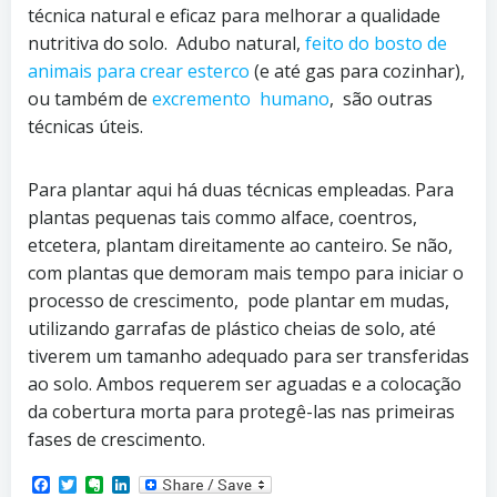
técnica natural e eficaz para melhorar a qualidade
nutritiva do solo. Adubo natural,
feito do bosto de
animais para crear esterco
(e até gas para cozinhar),
ou também de
excremento humano
, são outras
técnicas úteis.
Para plantar aqui há duas técnicas empleadas. Para
plantas pequenas tais commo alface, coentros,
etcetera, plantam direitamente ao canteiro. Se não,
com plantas que demoram mais tempo para iniciar o
processo de crescimento, pode plantar em mudas,
utilizando garrafas de plástico cheias de solo, até
tiverem um tamanho adequado para ser transferidas
ao solo. Ambos requerem ser aguadas e a colocação
da cobertura morta para protegê-las nas primeiras
fases de crescimento.
Facebook
Twitter
Evernote
LinkedIn