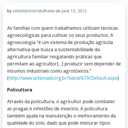
by
voluntarioserratalhada
on
June 13, 2012
As famílias com quem trabalhamos utilizam técnicas
agroecológicas para cultivar os seus productos. A
agroecologia “é um sistema de produção agrícola
alternativa que busca a sustentabilidade da
agricultura familiar resgatando práticas que
permitam ao agricultor[…] produzir sem depender de
insumos industriais como agrotóxicos.”
(
http://www.actionaid.org.br/tabid/673/Default.aspx
)
Policultura
Através da policultura, o agricultor pode combater
as pragas e infestões de insectos. A policultura
também ajuda na manutenção o melhoramento da
qualidade do solo, dado que pode misturar tipos