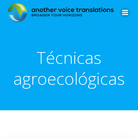
Skip
to
content
Técnicas
agroecológicas