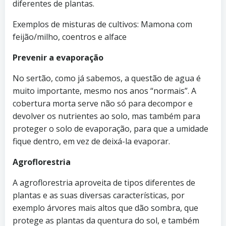
diferentes de plantas.
Exemplos de misturas de cultivos: Mamona com
feijão/milho, coentros e alface
Prevenir a evaporação
No sertão, como já sabemos, a questão de agua é
muito importante, mesmo nos anos “normais”. A
cobertura morta serve não só para decompor e
devolver os nutrientes ao solo, mas também para
proteger o solo de evaporação, para que a umidade
fique dentro, em vez de deixá-la evaporar.
Agroflorestria
A agroflorestria aproveita de tipos diferentes de
plantas e as suas diversas características, por
exemplo árvores mais altos que dão sombra, que
protege as plantas da quentura do sol, e também